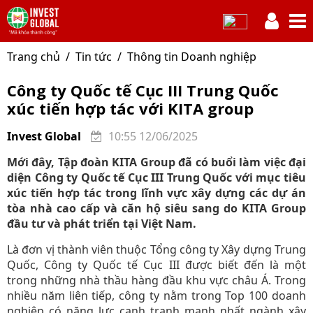
Trang chủ
Tin tức
Thông tin Doanh nghiệp
Công ty Quốc tế Cục III Trung Quốc
xúc tiến hợp tác với KITA group
Invest Global
10:55 12/06/2025
Mới đây, Tập đoàn KITA Group đã có buổi làm việc đại
diện Công ty Quốc tế Cục III Trung Quốc với mục tiêu
xúc tiến hợp tác trong lĩnh vực xây dựng các dự án
tòa nhà cao cấp và căn hộ siêu sang do KITA Group
đầu tư và phát triển tại Việt Nam.
Là đơn vị thành viên thuộc Tổng công ty Xây dựng Trung
Quốc, Công ty Quốc tế Cục III được biết đến là một
trong những nhà thầu hàng đầu khu vực châu Á. Trong
nhiều năm liên tiếp, công ty nằm trong Top 100 doanh
nghiệp có năng lực cạnh tranh mạnh nhất ngành xây