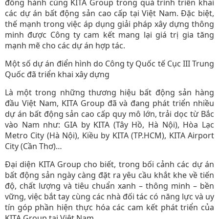
đồng hành cùng KITA Group trong quá trình triển khai
các dự án bất động sản cao cấp tại Việt Nam. Đặc biệt,
thế mạnh trong việc áp dụng giải pháp xây dựng thông
minh được Công ty cam kết mang lại giá trị gia tăng
mạnh mẽ cho các dự án hợp tác.
Một số dự án điển hình do Công ty Quốc tế Cục III Trung
Quốc đã triển khai xây dựng
Là một trong những thương hiệu bất động sản hàng
đầu Việt Nam, KITA Group đã và đang phát triển nhiều
dự án bất động sản cao cấp quy mô lớn, trải dọc từ Bắc
vào Nam như: GIA by KITA (Tây Hồ, Hà Nội), Hòa Lạc
Metro City (Hà Nội), Kiều by KITA (TP.HCM), KITA Airport
City (Cần Thơ)…
Đại diện KITA Group cho biết, trong bối cảnh các dự án
bất động sản ngày càng đặt ra yêu cầu khắt khe về tiến
độ, chất lượng và tiêu chuẩn xanh – thông minh – bền
vững, việc bắt tay cùng các nhà đối tác có năng lực và uy
tín góp phần hiện thực hóa các cam kết phát triển của
KITA Group tại Việt Nam.