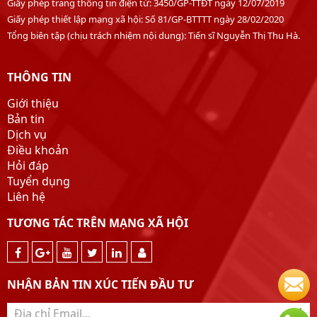
Giấy phép trang thông tin điện tử: 3450/GP-TTĐT ngày 12/07/2019
Giấy phép thiết lập mạng xã hội: Số 81/GP-BTTTT ngày 28/02/2020
Tổng biên tập (chịu trách nhiệm nội dung): Tiến sĩ Nguyễn Thị Thu Hà.
THÔNG TIN
Giới thiệu
Bản tin
Dịch vụ
Điều khoản
Hỏi đáp
Tuyển dụng
Liên hệ
TƯƠNG TÁC TRÊN MẠNG XÃ HỘI
NHẬN BẢN TIN XÚC TIẾN ĐẦU TƯ