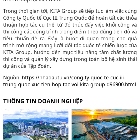
Trong thời gian tới, KITA Group sẽ tiếp tục làm việc cùng
Công ty Quốc tế Cục III Trung Quốc để hoàn tất các thỏa
thuận hợp tác cụ thể, từ đó thúc đẩy việc khởi công và
thi công các công trình trọng điểm theo đúng tiến độ và
tiêu chuẩn đề ra. Đây là bước đi quan trọng cho quá
trình mở rộng mạng lưới đối tác quốc tế chiến lược của
KITA Group, hướng đến mục tiêu nâng tầm chất lượng
thi công và quản lý xây dựng trong toàn bộ hệ sinh thái
dự án của Tập đoàn.
Nguồn:
https://nhadautu.vn/cong-ty-quoc-te-cuc-iii-
trung-quoc-xuc-tien-hop-tac-voi-kita-group-d96900.html
THÔNG TIN DOANH NGHIỆP