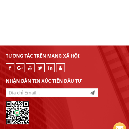
TƯƠNG TÁC TRÊN MẠNG XÃ HỘI
NHẬN BẢN TIN XÚC TIẾN ĐẦU TƯ