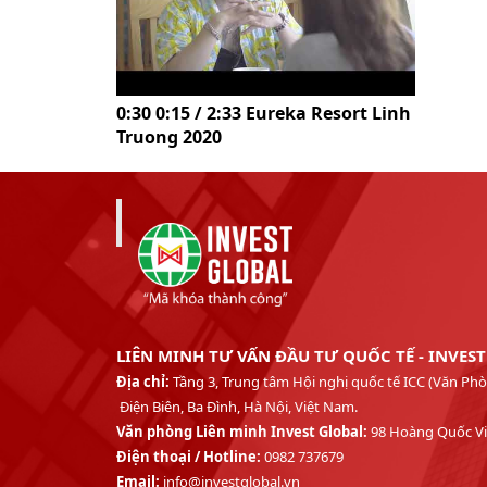
0:30 0:15 / 2:33 Eureka Resort Linh
Truong 2020
LIÊN MINH TƯ VẤN ĐẦU TƯ QUỐC TẾ - INVES
Địa chỉ:
Tầng 3, Trung tâm Hội nghị quốc tế ICC (Văn 
Điện Biên, Ba Đình, Hà Nội, Việt Nam.
Văn phòng Liên minh Invest Global:
98 Hoàng Quốc Việ
Điện thoại /
Hotline:
0982 737679
Email:
info@investglobal.vn