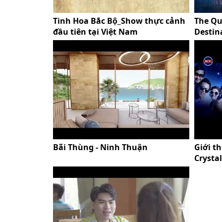
Tinh Hoa Bắc Bộ_Show thực cảnh
The Qu
đầu tiên tại Việt Nam
Destin
Bãi Thùng - Ninh Thuận
Giới th
Crysta