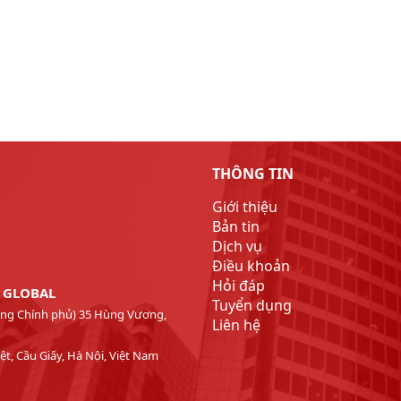
THÔNG TIN
Giới thiệu
Bản tin
Dịch vụ
Điều khoản
Hỏi đáp
T GLOBAL
Tuyển dụng
Phòng Chính phủ) 35 Hùng Vương,
Liên hệ
t, Cầu Giấy, Hà Nội, Việt Nam