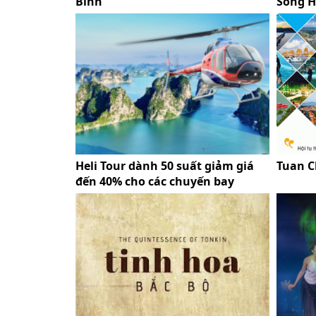
Bình
Sông H
Heli Tour dành 50 suất giảm giá
Tuan C
đến 40% cho các chuyến bay
ngắm vịnh Hạ Long