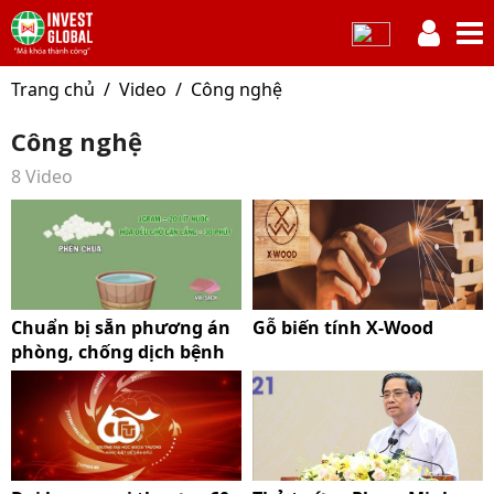
Trang chủ
Video
Công nghệ
Công nghệ
8 Video
Chuẩn bị sẵn phương án
Gỗ biến tính X-Wood
phòng, chống dịch bệnh
trong thiên tai