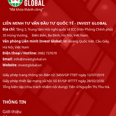
LIÊN MINH TƯ VẤN ĐẦU TƯ QUỐC TẾ - INVEST GLOBAL
Địa chỉ:
Tầng 3, Trung tâm Hội nghị quốc tế ICC (Văn Phòng Chính phủ)
35 Hùng Vương, Điện Biên, Ba Đình, Hà Nội, Việt Nam.
Văn phòng Liên minh Invest Global:
98 Hoàng Quốc Việt, Cầu Giấy,
Hà Nội, Việt Nam
Điện thoại /
Hotline:
0982 737679
Email:
info@investglobal.vn
Website:
investglobal.vn
Giấy phép trang thông tin điện tử: 3450/GP-TTĐT ngày 12/07/2019
Giấy phép thiết lập mạng xã hội: Số 81/GP-BTTTT ngày 28/02/2020
Tổng biên tập (chịu trách nhiệm nội dung): Tiến sĩ Nguyễn Thị Thu Hà.
THÔNG TIN
Giới thiệu