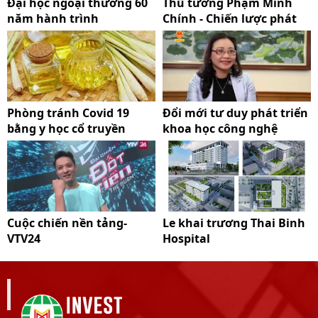
Đại học ngoại thương 60
Thủ tướng Phạm Minh
năm hành trình
Chính - Chiến lược phát
triển Khoa học và Công
nghệ
Phòng tránh Covid 19
Đổi mới tư duy phát triển
bằng y học cổ truyền
khoa học công nghệ
Cuộc chiến nền tảng-
Le khai trương Thai Binh
VTV24
Hospital