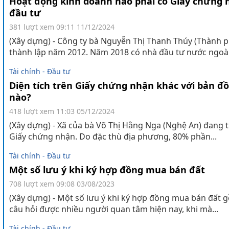
Hoạt động kinh doanh nào phải có Giấy chứng 
đầu tư
381 lượt xem
09:11 11/12/2024
(Xây dựng) - Công ty bà Nguyễn Thị Thanh Thúy (Thành 
thành lập năm 2012. Năm 2018 có nhà đầu tư nước ngoài 
Tài chính - Đầu tư
Diện tích trên Giấy chứng nhận khác với bản đồ,
nào?
418 lượt xem
11:03 05/12/2024
(Xây dựng) - Xã của bà Võ Thị Hằng Nga (Nghệ An) đang t
Giấy chứng nhận. Do đặc thù địa phương, 80% phần...
Tài chính - Đầu tư
Một số lưu ý khi ký hợp đồng mua bán đất
708 lượt xem
09:08 03/08/2023
(Xây dựng) - Một số lưu ý khi ký hợp đồng mua bán đất 
câu hỏi được nhiều người quan tâm hiện nay, khi mà...
Tài chính - Đầu tư