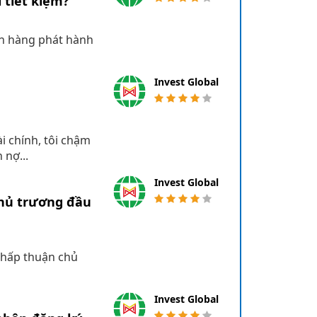
 tiết kiệm?
ân hàng phát hành
Invest Global
 chính, tôi chậm
 nợ...
Invest Global
chủ trương đầu
 chấp thuận chủ
Invest Global