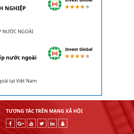
H NGHIỆP
ỆP NƯỚC NGOÀI
Invest Global
iếp nước ngoài
goài tại Việt Nam
TƯƠNG TÁC TRÊN MẠNG XÃ HỘI