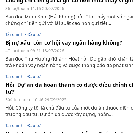
Chứng chỉ tiền gửi là gì? Có nên mua thay vì gửi
36 lượt xem
11:16 20/07/2026
Bạn đọc Minh Khôi (Hải Phòng) hỏi: "Tôi thấy một số ng
chứng chỉ tiền gửi với lãi suất cao hơn gửi tiết...
Tài chính - Đầu tư
Bị nợ xấu, còn cơ hội vay ngân hàng không?
47 lượt xem
09:51 13/07/2026
Bạn đọc Thu Hương (Khánh Hòa) hỏi: Do gặp khó khăn tài
trả khoản vay ngân hàng và được thông báo đã phát sinh
Tài chính - Đầu tư
Hỏi: Dự án đã hoàn thành có được điều chỉnh 
tư?
304 lượt xem
10:46 29/09/2025
Hỏi: Công ty tôi là chủ đầu tư của một dự án thuộc diện
trương đầu tư. Dự án đã được xây dựng, hoàn...
Tài chính - Đầu tư