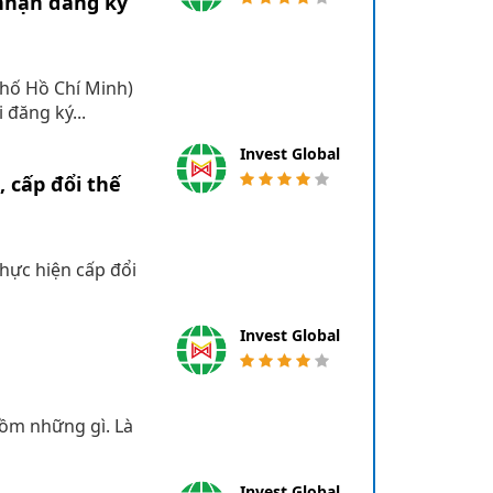
nhận đăng ký
phố Hồ Chí Minh)
đăng ký...
Invest Global
 cấp đổi thế
hực hiện cấp đổi
Invest Global
gồm những gì. Là
Invest Global