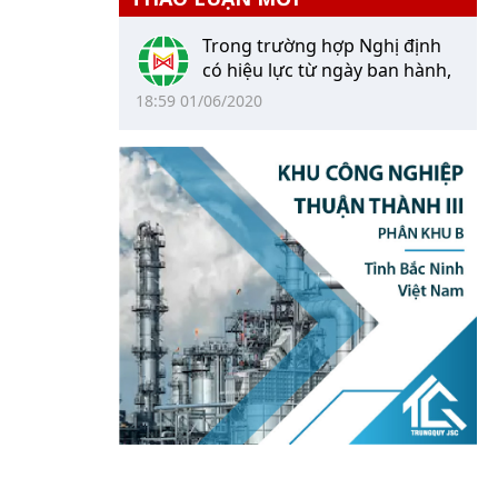
Trong trường hợp Nghị định
có hiệu lực từ ngày ban hành,
người đã đặt mua xe và xuất
18:59 01/06/2020
hóa đơn, nhưng chưa đi làm
thủ tục đăng...