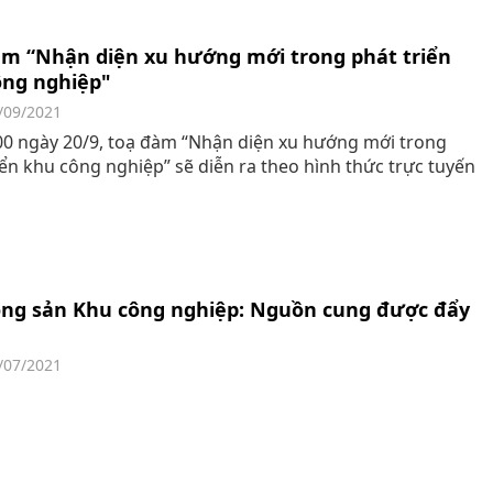
àm “Nhận diện xu hướng mới trong phát triển
ông nghiệp"
/09/2021
0 ngày 20/9, toạ đàm “Nhận diện xu hướng mới trong
iển khu công nghiệp” sẽ diễn ra theo hình thức trực tuyến
ộng sản Khu công nghiệp: Nguồn cung được đẩy
/07/2021