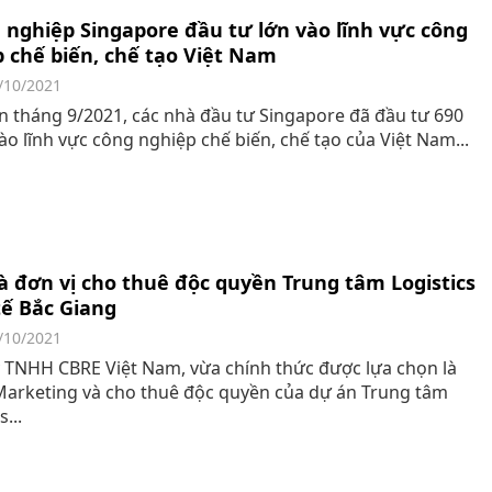
nghiệp Singapore đầu tư lớn vào lĩnh vực công
 chế biến, chế tạo Việt Nam
/10/2021
n tháng 9/2021, các nhà đầu tư Singapore đã đầu tư 690
ào lĩnh vực công nghiệp chế biến, chế tạo của Việt Nam...
à đơn vị cho thuê độc quyền Trung tâm Logistics
ế Bắc Giang
/10/2021
 TNHH CBRE Việt Nam, vừa chính thức được lựa chọn là
Marketing và cho thuê độc quyền của dự án Trung tâm
s...