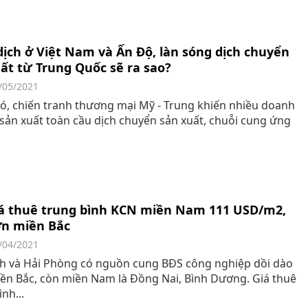
ịch ở Việt Nam và Ấn Độ, làn sóng dịch chuyển
ất từ Trung Quốc sẽ ra sao?
/05/2021
ó, chiến tranh thương mại Mỹ - Trung khiến nhiều doanh
sản xuất toàn cầu dịch chuyển sản xuất, chuỗi cung ứng
Giá thuê trung bình KCN miền Nam 111 USD/m2,
ơn miền Bắc
/04/2021
h và Hải Phòng có nguồn cung BĐS công nghiệp dồi dào
ền Bắc, còn miền Nam là Đồng Nai, Bình Dương. Giá thuê
nh...