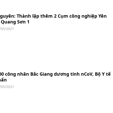
Nguyên: Thành lập thêm 2 Cụm công nghiệp Yên
à Quang Sơn 1
/05/2021
0 công nhân Bắc Giang dương tính nCoV, Bộ Y tế
hẩn
/05/2021