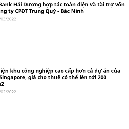
Bank Hải Dương hợp tác toàn diện và tài trợ vốn
ng ty CPĐT Trung Quý - Bắc Ninh
/03/2022
iện khu công nghiệp cao cấp hơn cả dự án của
Singapore, giá cho thuê có thể lên tới 200
m2
/02/2022