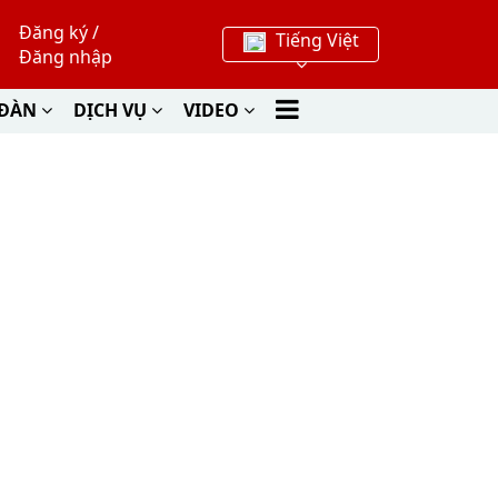
Đăng ký
/
Tiếng Việt
Đăng nhập
 ĐÀN
DỊCH VỤ
VIDEO