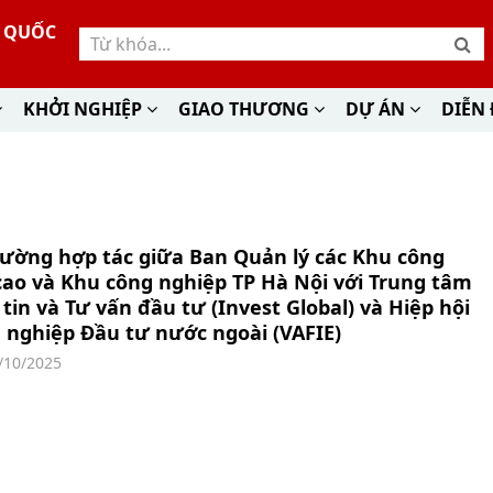
Ư QUỐC
KHỞI NGHIỆP
GIAO THƯƠNG
DỰ ÁN
DIỄN
ường hợp tác giữa Ban Quản lý các Khu công
ao và Khu công nghiệp TP Hà Nội với Trung tâm
tin và Tư vấn đầu tư (Invest Global) và Hiệp hội
 nghiệp Đầu tư nước ngoài (VAFIE)
/10/2025