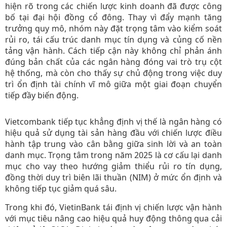
hiện rõ trong các chiến lược kinh doanh đã được công
bố tại đại hội đồng cổ đông. Thay vì đẩy mạnh tăng
trưởng quy mô, nhóm này đặt trọng tâm vào kiểm soát
rủi ro, tái cấu trúc danh mục tín dụng và củng cố nền
tảng vận hành. Cách tiếp cận này không chỉ phản ánh
đúng bản chất của các ngân hàng đóng vai trò trụ cột
hệ thống, mà còn cho thấy sự chủ động trong việc duy
trì ổn định tài chính vĩ mô giữa một giai đoạn chuyển
tiếp đầy biến động.
Vietcombank tiếp tục khẳng định vị thế là ngân hàng có
hiệu quả sử dụng tài sản hàng đầu với chiến lược điều
hành tập trung vào cân bằng giữa sinh lời và an toàn
danh mục. Trọng tâm trong năm 2025 là cơ cấu lại danh
mục cho vay theo hướng giảm thiểu rủi ro tín dụng,
đồng thời duy trì biên lãi thuần (NIM) ở mức ổn định và
không tiếp tục giảm quá sâu.
Trong khi đó, VietinBank tái định vị chiến lược vận hành
với mục tiêu nâng cao hiệu quả huy động thông qua cải