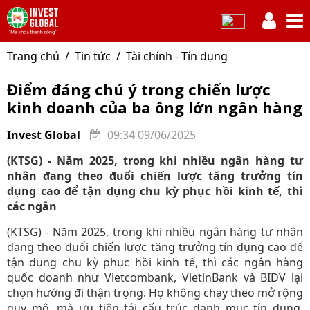
Trang chủ
Tin tức
Tài chính - Tín dụng
Điểm đáng chú ý trong chiến lược
kinh doanh của ba ông lớn ngân hàng
Invest Global
09:34 09/06/2025
(KTSG) - Năm 2025, trong khi nhiều ngân hàng tư
nhân đang theo đuổi chiến lược tăng trưởng tín
dụng cao để tận dụng chu kỳ phục hồi kinh tế, thì
các ngân
(KTSG) - Năm 2025, trong khi nhiều ngân hàng tư nhân
đang theo đuổi chiến lược tăng trưởng tín dụng cao để
tận dụng chu kỳ phục hồi kinh tế, thì các ngân hàng
quốc doanh như Vietcombank, VietinBank và BIDV lại
chọn hướng đi thận trọng. Họ không chạy theo mở rộng
quy mô, mà ưu tiên tái cấu trúc danh mục tín dụng,