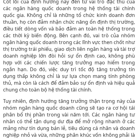
Cốt lõi của định hướng này đến từ vai trò đặc thù của
các ngân hàng quốc doanh trong hệ thống tài chính
quốc gia. Không chỉ là những tổ chức kinh doanh đơn
thuần, họ còn đảm nhận chức năng ổn định thị trường,
điều tiết dòng vốn và bảo đảm an toàn hệ thống trong
các thời kỳ biến động. Bên cạnh đó, vai trò của nhóm
ngân hàng quốc doanh trong các lĩnh vực then chốt như
thị trường trái phiếu, giao dịch liên ngân hàng và tài trợ
doanh nghiệp lớn đòi hỏi sự ổn định cao, không phù
hợp với các chiến lược tăng trưởng mạo hiểm trong
ngắn hạn. Do đó, việc duy trì tốc độ tăng trưởng tín
dụng thấp không chỉ là sự lựa chọn mang tính phòng
thủ, mà còn là cách để đảm bảo sự ổn định và hiệu quả
chung cho toàn bộ hệ thống tài chính.
Tuy nhiên, định hướng tăng trưởng thận trọng này của
nhóm ngân hàng quốc doanh cũng sẽ tạo ra cơ hội tái
phân bổ thị phần trong vài năm tới. Các ngân hàng tư
nhân có thể tận dụng dư địa để mở rộng nhanh ở các
mảng như tín dụng bán lẻ, tiêu dùng cá nhân và doanh
nghiệp nhỏ và vừa, những phân khúc vốn không phải là