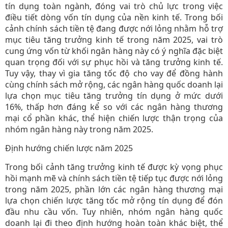
tín dụng toàn ngành, đóng vai trò chủ lực trong việc
điều tiết dòng vốn tín dụng của nền kinh tế. Trong bối
cảnh chính sách tiền tệ đang được nới lỏng nhằm hỗ trợ
mục tiêu tăng trưởng kinh tế trong năm 2025, vai trò
cung ứng vốn từ khối ngân hàng này có ý nghĩa đặc biệt
quan trọng đối với sự phục hồi và tăng trưởng kinh tế.
Tuy vậy, thay vì gia tăng tốc độ cho vay để đồng hành
cùng chính sách mở rộng, các ngân hàng quốc doanh lại
lựa chọn mục tiêu tăng trưởng tín dụng ở mức dưới
16%, thấp hơn đáng kể so với các ngân hàng thương
mại cổ phần khác, thể hiện chiến lược thận trọng của
nhóm ngân hàng này trong năm 2025.
Định hướng chiến lược năm 2025
Trong bối cảnh tăng trưởng kinh tế được kỳ vọng phục
hồi mạnh mẽ và chính sách tiền tệ tiếp tục được nới lỏng
trong năm 2025, phần lớn các ngân hàng thương mại
lựa chọn chiến lược tăng tốc mở rộng tín dụng để đón
đầu nhu cầu vốn. Tuy nhiên, nhóm ngân hàng quốc
doanh lại đi theo định hướng hoàn toàn khác biệt, thể