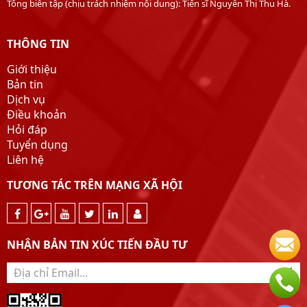
Tổng biên tập (chịu trách nhiệm nội dung): Tiến sĩ Nguyễn Thị Thu Hà.
THÔNG TIN
Giới thiệu
Bản tin
Dịch vụ
Điều khoản
Hỏi đáp
Tuyển dụng
Liên hệ
TƯƠNG TÁC TRÊN MẠNG XÃ HỘI
NHẬN BẢN TIN XÚC TIẾN ĐẦU TƯ