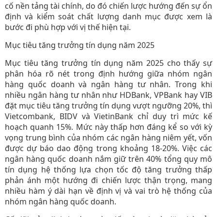
cố nền tảng tài chính, do đó chiến lược hướng đến sự ổn
định và kiểm soát chất lượng danh mục được xem là
bước đi phù hợp với vị thế hiện tại.
Mục tiêu tăng trưởng tín dụng năm 2025
Mục tiêu tăng trưởng tín dụng năm 2025 cho thấy sự
phân hóa rõ nét trong định hướng giữa nhóm ngân
hàng quốc doanh và ngân hàng tư nhân. Trong khi
nhiều ngân hàng tư nhân như HDBank, VPBank hay VIB
đặt mục tiêu tăng trưởng tín dụng vượt ngưỡng 20%, thì
Vietcombank, BIDV và VietinBank chỉ duy trì mức kế
hoạch quanh 15%. Mức này thấp hơn đáng kể so với kỳ
vọng trung bình của nhóm các ngân hàng niêm yết, vốn
được dự báo dao động trong khoảng 18-20%. Việc các
ngân hàng quốc doanh nắm giữ trên 40% tổng quy mô
tín dụng hệ thống lựa chọn tốc độ tăng trưởng thấp
phản ánh một hướng đi chiến lược thận trọng, mang
nhiều hàm ý dài hạn về định vị và vai trò hệ thống của
nhóm ngân hàng quốc doanh.