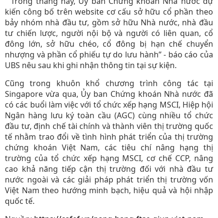
“ Trong tháng này, Ủy ban Chứng khoán Nhà nước dự
kiến công bố trên website cơ cấu sở hữu cổ phần theo
bảy nhóm nhà đầu tư, gồm sở hữu Nhà nước, nhà đầu
tư chiến lược, người nội bộ và người có liên quan, cổ
đông lớn, sở hữu chéo, cổ đông bị hạn chế chuyển
nhượng và phần cổ phiếu tự do lưu hành” - báo cáo của
UBS nêu sau khi ghi nhận thông tin tại sự kiện.
Cũng trong khuôn khổ chương trình công tác tại
Singapore vừa qua, Ủy ban Chứng khoán Nhà nước đã
có các buổi làm việc với tổ chức xếp hạng MSCI, Hiệp hội
Ngân hàng lưu ký toàn cầu (AGC) cùng nhiều tổ chức
đầu tư, định chế tài chính và thành viên thị trường quốc
tế nhằm trao đổi về tình hình phát triển của thị trường
chứng khoán Việt Nam, các tiêu chí nâng hạng thị
trường của tổ chức xếp hạng MSCI, cơ chế CCP, nâng
cao khả năng tiếp cận thị trường đối với nhà đầu tư
nước ngoài và các giải pháp phát triển thị trường vốn
Việt Nam theo hướng minh bạch, hiệu quả và hội nhập
quốc tế.