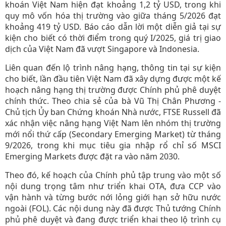
khoán Việt Nam hiện đạt khoảng 1,2 tỷ USD, trong khi
quy mô vốn hóa thị trường vào giữa tháng 5/2026 đạt
khoảng 419 tỷ USD. Báo cáo dẫn lời một diễn giả tại sự
kiện cho biết có thời điểm trong quý I/2025, giá trị giao
dịch của Việt Nam đã vượt Singapore và Indonesia.
Liên quan đến lộ trình nâng hạng, thông tin tại sự kiện
cho biết, lần đầu tiên Việt Nam đã xây dựng được một kế
hoạch nâng hạng thị trường được Chính phủ phê duyệt
chính thức. Theo chia sẻ của bà Vũ Thị Chân Phương -
Chủ tịch Ủy ban Chứng khoán Nhà nước, FTSE Russell đã
xác nhận việc nâng hạng Việt Nam lên nhóm thị trường
mới nổi thứ cấp (Secondary Emerging Market) từ tháng
9/2026, trong khi mục tiêu gia nhập rổ chỉ số MSCI
Emerging Markets được đặt ra vào năm 2030.
Theo đó, kế hoạch của Chính phủ tập trung vào một số
nội dung trọng tâm như triển khai OTA, đưa CCP vào
vận hành và từng bước nới lỏng giới hạn sở hữu nước
ngoài (FOL). Các nội dung này đã được Thủ tướng Chính
phủ phê duyệt và đang được triển khai theo lộ trình cụ