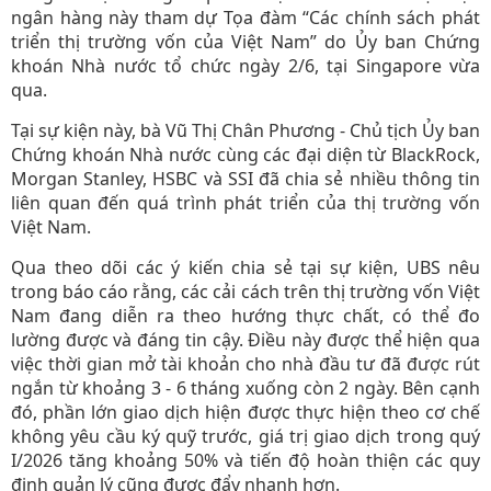
ngân hàng này tham dự Tọa đàm “Các chính sách phát
triển thị trường vốn của Việt Nam” do Ủy ban Chứng
khoán Nhà nước tổ chức ngày 2/6, tại Singapore vừa
qua.
Tại sự kiện này, bà Vũ Thị Chân Phương - Chủ tịch Ủy ban
Chứng khoán Nhà nước cùng các đại diện từ BlackRock,
Morgan Stanley, HSBC và SSI đã chia sẻ nhiều thông tin
liên quan đến quá trình phát triển của thị trường vốn
Việt Nam.
Qua theo dõi các ý kiến chia sẻ tại sự kiện, UBS nêu
trong báo cáo rằng, các cải cách trên thị trường vốn Việt
Nam đang diễn ra theo hướng thực chất, có thể đo
lường được và đáng tin cậy. Điều này được thể hiện qua
việc thời gian mở tài khoản cho nhà đầu tư đã được rút
ngắn từ khoảng 3 - 6 tháng xuống còn 2 ngày. Bên cạnh
đó, phần lớn giao dịch hiện được thực hiện theo cơ chế
không yêu cầu ký quỹ trước, giá trị giao dịch trong quý
I/2026 tăng khoảng 50% và tiến độ hoàn thiện các quy
định quản lý cũng được đẩy nhanh hơn.