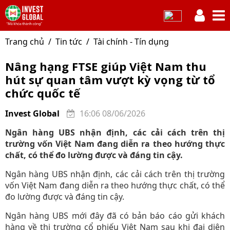
Trang chủ
Tin tức
Tài chính - Tín dụng
Nâng hạng FTSE giúp Việt Nam thu
hút sự quan tâm vượt kỳ vọng từ tổ
chức quốc tế
Invest Global
16:06 08/06/2026
Ngân hàng UBS nhận định, các cải cách trên thị
trường vốn Việt Nam đang diễn ra theo hướng thực
chất, có thể đo lường được và đáng tin cậy.
Ngân hàng UBS nhận định, các cải cách trên thị trường
vốn Việt Nam đang diễn ra theo hướng thực chất, có thể
đo lường được và đáng tin cậy.
Ngân hàng UBS mới đây đã có bản báo cáo gửi khách
hàng về thị trường cổ phiếu Việt Nam sau khi đại diện