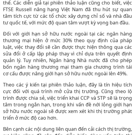
thể. Các diễn giả tại phiên thảo luận cũng cho biết, việc
FTSE Russell nâng hạng Việt Nam đã thu hút sự quan
tâm tích cực từ các tổ chức xây dựng chỉ số và nhà đầu
tư quốc tế, với mức độ quan tâm vượt kỳ vọng ban đầu.
Đối với giới hạn sở hữu nước ngoài tại các ngân hàng
thương mại hiện ở mức 30% theo quy định của pháp
luật, việc thay đổi sẽ cần được thực hiện thông qua các
sửa đổi ở cấp lập pháp thay vì chỉ dựa trên quyết định
quản lý. Tuy nhiên, Ngân hàng Nhà nước đã cho phép
bốn ngân hàng thương mại tham gia chương trình tái
cơ cấu được nâng giới hạn sở hữu nước ngoài lên 49%.
Theo các ý kiến tại phiên thảo luận, đây là tín hiệu tích
cực đối với quá trình mở cửa thị trường. Cũng theo lộ
trình được chia sẻ, việc triển khai CCP và STP sẽ là trọng
tâm trong ngắn hạn, trong khi vấn đề nới lỏng giới hạn
sở hữu nước ngoài sẽ được xem xét khi thị trường phát
triển ở mức độ cao hơn.
Bên cạnh các nội dung liên quan đến cải cách thị trường,