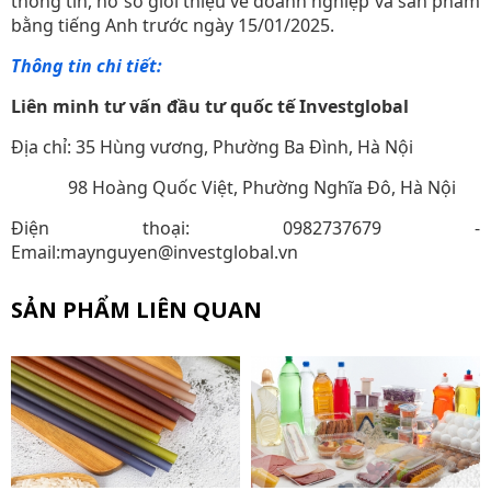
thông tin, hồ sơ giới thiệu về doanh nghiệp và sản phẩm
bằng tiếng Anh trước ngày 15/01/2025.
Thông tin chi tiết:
Liên minh tư vấn đầu tư quốc tế Investglobal
Địa chỉ: 35 Hùng vương, Phường Ba Đình, Hà Nội
98 Hoàng Quốc Việt, Phường Nghĩa Đô, Hà Nội
Điện thoại: 0982737679 -
Email:maynguyen@investglobal.vn
SẢN PHẨM LIÊN QUAN