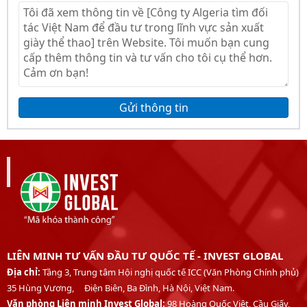
Gửi thông tin
LIÊN MINH TƯ VẤN ĐẦU TƯ QUỐC TẾ - INVEST GLOBAL
Địa chỉ:
Tầng 3, Trung tâm Hội nghị quốc tế ICC (Văn Phòng Chính phủ)
35 Hùng Vương, Điện Biên, Ba Đình, Hà Nội, Việt Nam.
Văn phòng Liên minh Invest Global:
98 Hoàng Quốc Việt, Cầu Giấy,