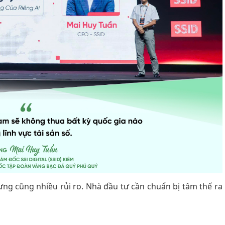
hưng cũng nhiều rủi ro. Nhà đầu tư cần chuẩn bị tâm thế ra