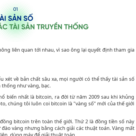
không liên quan tới nhau, vì sao ông lại quyết định tham gia
u xét về bản chất sâu xa, mọi người có thể thấy tài sản số
n thống như vàng, bạc.
ổ biến nhất là bitcoin, ra đời từ năm 2009 sau khi khủng
to, chúng tôi luôn coi bitcoin là "vàng số" mới của thế giới
 đồng bitcoin trên toàn thế giới. Thứ 2 là đồng tiền số này
ư đào vàng nhưng bằng cách giải các thuật toán. Vàng mất
điện, dùng máy để giải thuật toán.