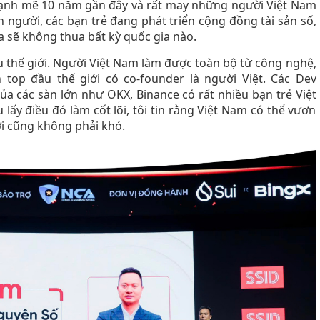
n mạnh mẽ 10 năm gần đây và rất may những người Việt Nam
n người, các bạn trẻ đang phát triển cộng đồng tài sản số,
ta sẽ không thua bất kỳ quốc gia nào.
ầu thế giới. Người Việt Nam làm được toàn bộ từ công nghệ,
n top đầu thế giới có co-founder là người Việt. Các Dev
của các sàn lớn như OKX, Binance có rất nhiều bạn trẻ Việt
lấy điều đó làm cốt lõi, tôi tin rằng Việt Nam có thể vươn
iới cũng không phải khó.