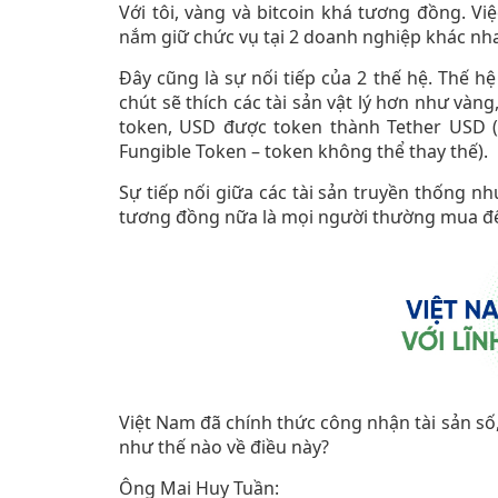
Với tôi, vàng và bitcoin khá tương đồng. Vi
nắm giữ chức vụ tại 2 doanh nghiệp khác nhau
Đây cũng là sự nối tiếp của 2 thế hệ. Thế hệ
chút sẽ thích các tài sản vật lý hơn như vàn
token, USD được token thành Tether USD (
Fungible Token – token không thể thay thế).
Sự tiếp nối giữa các tài sản truyền thống n
tương đồng nữa là mọi người thường mua để 
Việt Nam đã chính thức công nhận tài sản số
như thế nào về điều này?
Ông Mai Huy Tuần: