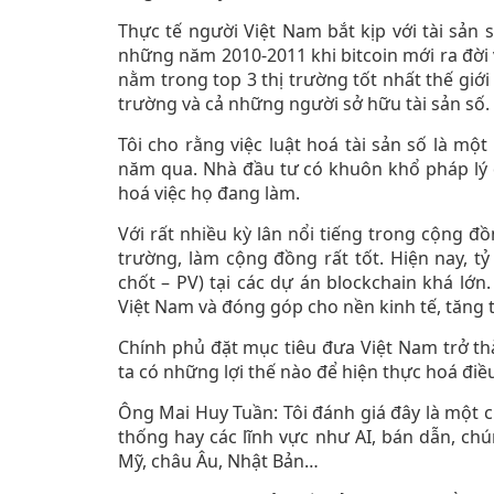
Thực tế người Việt Nam bắt kịp với tài sản
những năm 2010-2011 khi bitcoin mới ra đời 
nằm trong top 3 thị trường tốt nhất thế giới 
trường và cả những người sở hữu tài sản số.
Tôi cho rằng việc luật hoá tài sản số là mộ
năm qua. Nhà đầu tư có khuôn khổ pháp lý 
hoá việc họ đang làm.
Với rất nhiều kỳ lân nổi tiếng trong cộng đồ
trường, làm cộng đồng rất tốt. Hiện nay, 
chốt – PV) tại các dự án blockchain khá lớn
Việt Nam và đóng góp cho nền kinh tế, tăng 
Chính phủ đặt mục tiêu đưa Việt Nam trở th
ta có những lợi thế nào để hiện thực hoá điề
Ông Mai Huy Tuần: Tôi đánh giá đây là một ch
thống hay các lĩnh vực như AI, bán dẫn, chú
Mỹ, châu Âu, Nhật Bản…