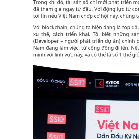
Trong khi đó, tài sản số chỉ mới phát triể
đã tham gia ngay từ đầu. Với động lực từ co
tôi tin nếu Việt Nam chớp cơ hội này, chúng 
Với blockchain, chúng ta hiện đang là top đ
xu thế, cách triển khai. Tôi biết những sà
(Developer – người phát triển dự án) chính 
Nam đang làm việc, từ cộng đồng đi lên. Nếu 
mình với lĩnh vực này, và có thể là số 1 thế g