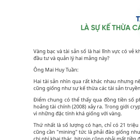
Vàng bạc và tài sản số là hai lĩnh vực có vẻ 
đầu tư và quản lý hai mảng này?
Ông Mai Huy Tuần:
Hai tài sản nhìn qua rất khác nhau nhưng nế
cũng giống như sự kế thừa các tài sản truyề
Điểm chung có thể thấy qua đồng tiền số ph
hoảng tài chính (2008) xảy ra. Trong giới cryp
vì những đặc tính khá giống với vàng.
Thứ nhất là số lượng có hạn, chỉ có 21 triệu
cũng cần "mining" tức là phải đào giống nh
chi phí khai thác, bitcoin cũng phải mất tiền 