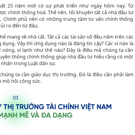
ất 25 năm mới có sự phát triển như ngày hôm nay. Từ
được chính thống hoá. Thế nên, tôi khuyên tất cả nhà đầu tư
ể, Chính phủ nên có những trung tâm tư vấn chính thống
rủi ro đến từ đâu.
thể mang về nhà cất. Tất cả các tài sản số đều nằm trên các
 dụng. Vậy thì ứng dụng nào là đáng tin cậy? Các ví nào là
í nóng, ví lạnh như thế nào? Đây là điều mà chúng ta cần
truyền thông chính thống giúp nhà đầu tư hiểu rằng có một
 nhận trong Luật dân sự.
húng ta cần giáo dục thị trường. Đó là điều cần phải làm
 mồ hôi công sức.