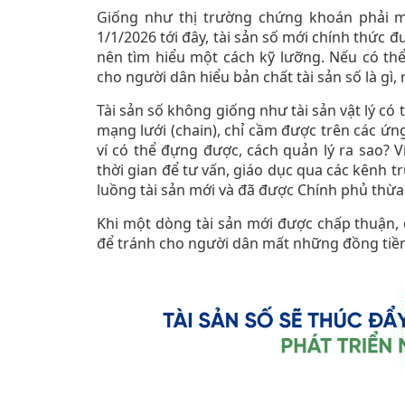
Giống như thị trường chứng khoán phải m
1/1/2026 tới đây, tài sản số mới chính thức 
nên tìm hiểu một cách kỹ lưỡng. Nếu có th
cho người dân hiểu bản chất tài sản số là gì, 
Tài sản số không giống như tài sản vật lý có 
mạng lưới (chain), chỉ cầm được trên các ứng
ví có thể đựng được, cách quản lý ra sao? V
thời gian để tư vấn, giáo dục qua các kênh 
luồng tài sản mới và đã được Chính phủ thừa
Khi một dòng tài sản mới được chấp thuận, c
để tránh cho người dân mất những đồng tiền