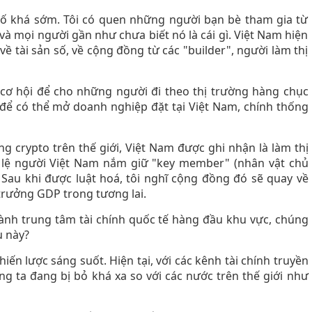
 số khá sớm. Tôi có quen những người bạn bè tham gia từ
và mọi người gần như chưa biết nó là cái gì. Việt Nam hiện
về tài sản số, về cộng đồng từ các "builder", người làm thị
t cơ hội để cho những người đi theo thị trường hàng chục
để có thể mở doanh nghiệp đặt tại Việt Nam, chính thống
ng crypto trên thế giới, Việt Nam được ghi nhận là làm thị
tỷ lệ người Việt Nam nắm giữ "key member" (nhân vật chủ
. Sau khi được luật hoá, tôi nghĩ cộng đồng đó sẽ quay về
trưởng GDP trong tương lai.
ành trung tâm tài chính quốc tế hàng đầu khu vực, chúng
u này?
iến lược sáng suốt. Hiện tại, với các kênh tài chính truyền
ng ta đang bị bỏ khá xa so với các nước trên thế giới như