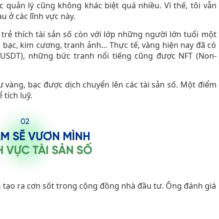
ệc quản lý cũng không khác biệt quá nhiều. Vì thế, tôi vẫn
 ở các lĩnh vực này.
 trẻ thích tài sản số còn với lớp những người lớn tuổi một
g, bạc, kim cương, tranh ảnh… Thực tế, vàng hiện nay đã có
USDT), những bức tranh nổi tiếng cũng được NFT (Non-
hư vàng, bạc được dịch chuyển lên các tài sản số. Một điểm
tích luỹ.
, tạo ra cơn sốt trong cộng đồng nhà đầu tư. Ông đánh giá