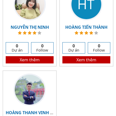
NGUYỄN THỊ NINH
HOÀNG TIẾN THÀNH
0
0
0
0
Dự án
Follow
Dự án
Follow
Xem thêm
Xem thêm
HOÀNG THANH VINH QUANG