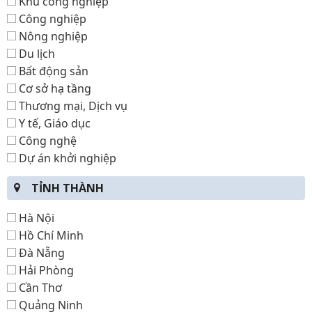
Khu công nghiệp
Công nghiệp
Nông nghiệp
Du lịch
Bất động sản
Cơ sở hạ tầng
Thương mại, Dịch vụ
Y tế, Giáo dục
Công nghệ
Dự án khởi nghiệp
TỈNH THÀNH
Hà Nội
Hồ Chí Minh
Đà Nẵng
Hải Phòng
Cần Thơ
Quảng Ninh