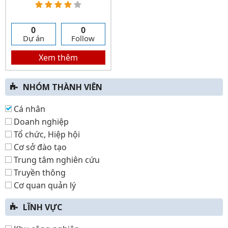
0
0
Dự án
Follow
Xem thêm
NHÓM THÀNH VIÊN
Cá nhân
Doanh nghiệp
Tổ chức, Hiệp hội
Cơ sở đào tạo
Trung tâm nghiên cứu
Truyền thông
Cơ quan quản lý
LĨNH VỰC