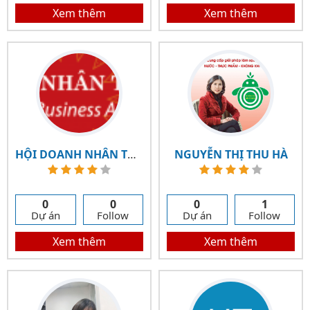
Xem thêm
Xem thêm
HỘI DOANH NHÂN TƯ NHÂN VIỆT NAM
NGUYỄN THỊ THU HÀ
0
0
0
1
Dự án
Follow
Dự án
Follow
Xem thêm
Xem thêm