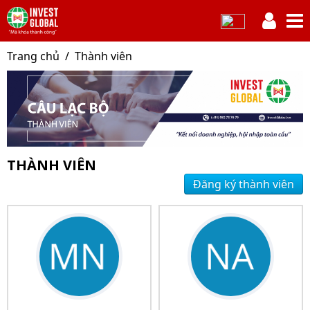
Trang chủ
Thành viên
THÀNH VIÊN
Đăng ký thành viên