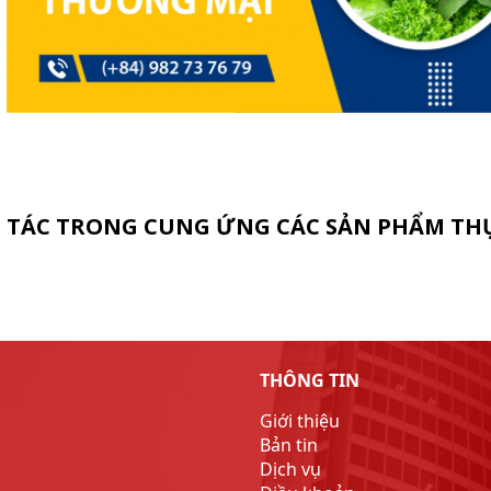
I TÁC TRONG CUNG ỨNG CÁC SẢN PHẨM T
THÔNG TIN
Giới thiệu
Bản tin
Dịch vụ