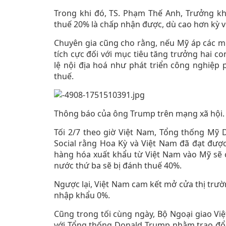
Trong khi đó, TS. Phạm Thế Anh, Trưởng kh
thuế 20% là chấp nhận được, dù cao hơn kỳ v
Chuyên gia cũng cho rằng, nếu Mỹ áp các mức
tích cực đối với mục tiêu tăng trưởng hai c
lệ nội địa hoá như phát triển công nghiệp 
thuế.
Thông báo của ông Trump trên mạng xã hội.
Tối 2/7 theo giờ Việt Nam, Tổng thống Mỹ
Social rằng Hoa Kỳ và Việt Nam đã đạt đượ
hàng hóa xuất khẩu từ Việt Nam vào Mỹ sẽ 
nước thứ ba sẽ bị đánh thuế 40%.
Ngược lại, Việt Nam cam kết mở cửa thị trườ
nhập khẩu 0%.
Cũng trong tối cùng ngày, Bộ Ngoại giao Vi
với Tổng thống Donald Trump nhằm trao đổ