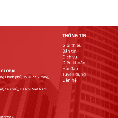
THÔNG TIN
Giới thiệu
Bản tin
Dịch vụ
Điều khoản
Hỏi đáp
T GLOBAL
Tuyển dụng
Phòng Chính phủ) 35 Hùng Vương,
Liên hệ
t, Cầu Giấy, Hà Nội, Việt Nam
2/07/2019