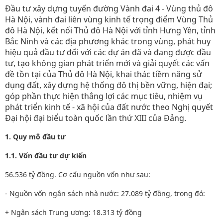
Đầu tư xây dựng tuyến đường Vành đai 4 - Vùng thủ đô
Hà Nội, vành đai liên vùng kinh tế trọng điểm Vùng Thủ
đô Hà Nội, kết nối Thủ đô Hà Nội với tỉnh Hưng Yên, tỉnh
Bắc Ninh và các địa phương khác trong vùng, phát huy
hiệu quả đầu tư đối với các dự án đã và đang được đầu
tư, tạo không gian phát triển mới và giải quyết các vấn
đề tồn tại của Thủ đô Hà Nội, khai thác tiềm năng sử
dụng đất, xây dựng hệ thống đô thị bền vững, hiện đại;
góp phần thực hiện thắng lợi các mục tiêu, nhiệm vụ
phát triển kinh tế - xã hội của đất nước theo Nghị quyết
Đại hội đại biểu toàn quốc lần thứ XIII của Đảng.
1. Quy mô đầu tư
1.1. Vốn đầu tư dự kiến
56.536 tỷ đồng. Cơ cấu nguồn vốn như sau:
- Nguồn vốn ngân sách nhà nước: 27.089 tỷ đồng, trong đó:
+ Ngân sách Trung ương: 18.313 tỷ đồng