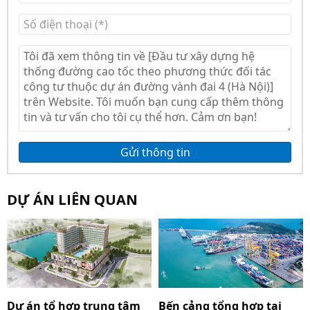
Gửi thông tin
DỰ ÁN LIÊN QUAN
Dự án tổ hợp trung tâm
Bến cảng tổng hợp tại