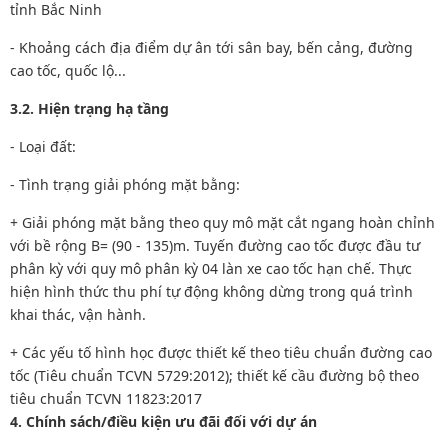
tỉnh Bắc Ninh
- Khoảng cách địa điểm dự ân tới sân bay, bến cảng, đường
cao tốc, quốc lộ...
3.2. Hiện trạng hạ tầng
- Loại đất:
- Tình trạng giải phóng mặt bằng:
+ Giải phóng mặt bằng theo quy mô mặt cắt ngang hoàn chỉnh
với bề rộng B= (90 - 135)m. Tuyến đường cao tốc được đầu tư
phân kỳ với quy mô phân kỳ 04 làn xe cao tốc hạn chế. Thực
hiện hình thức thu phí tự động không dừng trong quá trình
khai thác, vận hành.
+ Các yếu tố hình học được thiết kế theo tiêu chuẩn đường cao
tốc (Tiêu chuẩn TCVN 5729:2012); thiết kế cầu đường bộ theo
tiêu chuẩn TCVN 11823:2017
4. Chính sách/điều kiện ưu đãi đối với dự án