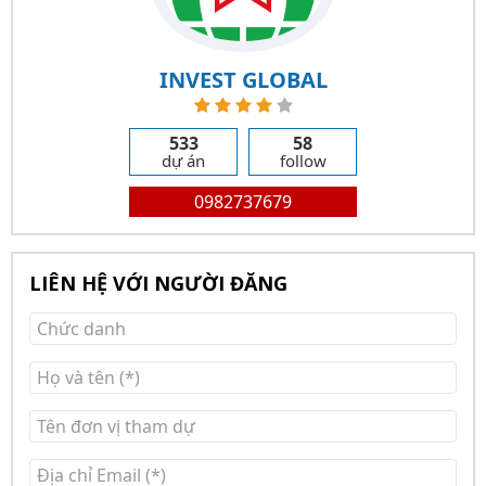
INVEST GLOBAL
533
58
dự án
follow
0982737679
LIÊN HỆ VỚI NGƯỜI ĐĂNG