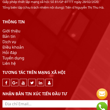
Giấy phép thiết lập mạng xã hội: Số 81/GP-BTTTT ngày 28/02/2020
Tổng biên tập (chịu trách nhiệm nội dung): Tiến sĩ Nguyễn Thị Thu Hà.
THÔNG TIN
Giới thiệu
Bản tin
Dịch vụ
Điều khoản
Hỏi đáp
Tuyển dụng
Liên hệ
TƯƠNG TÁC TRÊN MẠNG XÃ HỘI
NHẬN BẢN TIN XÚC TIẾN ĐẦU TƯ